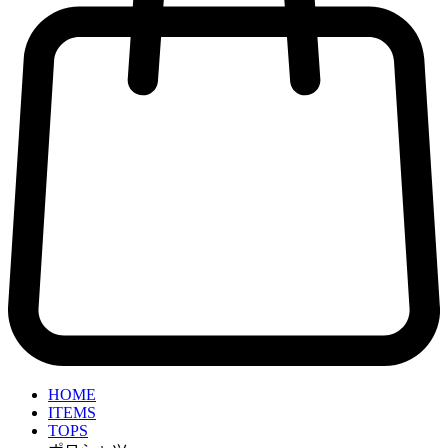
HOME
ITEMS
TOPS