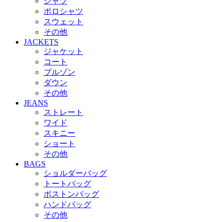
シャツ
ポロシャツ
スウェット
その他
JACKETS
ジャケット
コート
ブルゾン
ダウン
その他
JEANS
ストレート
ワイド
スキニー
ショート
その他
BAGS
ショルダーバッグ
トートバッグ
ボストンバッグ
ハンドバッグ
その他